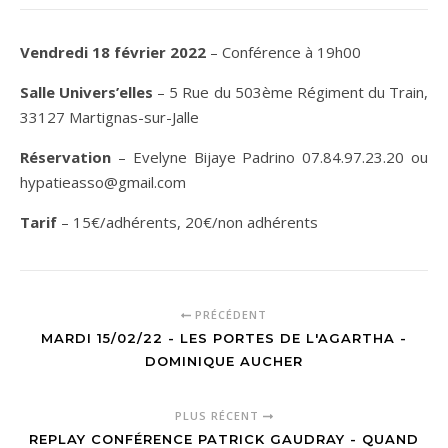
Vendredi 18 février 2022
– Conférence à 19h00
Salle Univers’elles
– 5 Rue du 503ème Régiment du Train,
33127 Martignas-sur-Jalle
Réservation
– Evelyne Bijaye Padrino 07.84.97.23.20 ou
hypatieasso@gmail.com
Tarif
– 15€/adhérents, 20€/non adhérents
PRÉCÉDENT
MARDI 15/02/22 - LES PORTES DE L'AGARTHA -
DOMINIQUE AUCHER
PLUS RÉCENT
REPLAY CONFÉRENCE PATRICK GAUDRAY - QUAND