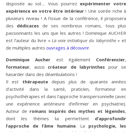
disposée au sol…. Vous pourrez
expérimenter votre
expérience en votre être intérieur
! Une soirée riche à
plusieurs niveau ! A l’issue de la conférence, il proposera
des
dédicaces
de ses nombreux romans, tous plus
passionnants les uns que les autres ! Dominique AUCHER
est l’auteur du livre «
La voie initiatique du labyrinthe
» et
de multiples autres
ouvrages à découvrir
.
Dominique Aucher
est également
Conférencier
,
formateur
, aussi
créateur de labyrinthes
pour se
hasarder dans des déambulations !
Il est
thérapeute
depuis plus de quarante années
d’activité dans la santé, praticien, formateur en
psychothérapies et dans l’approche transpersonnelle (avec
une expérience antérieure d’infirmier en psychiatrie).
Auteur de
romans inspirés des mythes et légendes
,
dont les thèmes lui permettent
d’approfondir
l’approche de l’âme humaine
. La
psychologie, les