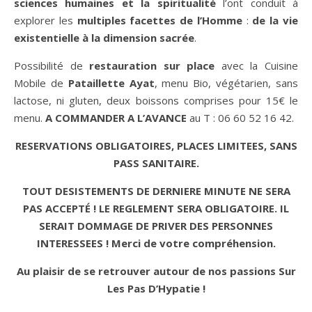
sciences humaines et la spiritualité
l’ont conduit à
explorer les
multiples facettes de l’Homme
:
de la vie
existentielle à la dimension sacrée
.
Possibilité de
restauration sur place
avec la Cuisine
Mobile de
Pataillette Ayat
, menu Bio, végétarien, sans
lactose, ni gluten, deux boissons comprises pour 15€ le
menu.
A COMMANDER A L’AVANCE
au T : 06 60 52 16 42.
RESERVATIONS OBLIGATOIRES, PLACES LIMITEES, SANS
PASS SANITAIRE.
TOUT DESISTEMENTS DE DERNIERE MINUTE NE SERA
PAS ACCEPTÉ ! LE REGLEMENT SERA OBLIGATOIRE. IL
SERAIT DOMMAGE DE PRIVER DES PERSONNES
INTERESSEES ! Merci de votre compréhension.
Au plaisir de se retrouver autour de nos passions Sur
Les Pas D’Hypatie !