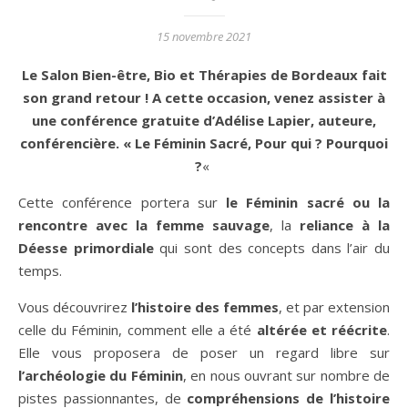
15 novembre 2021
Le Salon Bien-être, Bio et Thérapies de Bordeaux fait
son grand retour ! A cette occasion, venez assister à
une conférence gratuite d’Adélise Lapier, auteure,
conférencière. « Le Féminin Sacré, Pour qui ? Pourquoi
?
«
Cette conférence portera sur
le Féminin sacré ou la
rencontre avec la femme sauvage
, la
reliance à la
Déesse primordiale
qui sont des concepts dans l’air du
temps.
Vous découvrirez
l’histoire des femmes
, et par extension
celle du Féminin, comment elle a été
altérée et réécrite
.
Elle vous proposera de poser un regard libre sur
l’archéologie du Féminin
, en nous ouvrant sur nombre de
pistes passionnantes, de
compréhensions de l’histoire