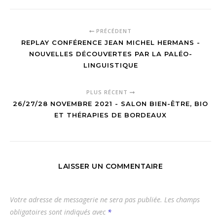
PRÉCÉDENT
REPLAY CONFÉRENCE JEAN MICHEL HERMANS -
NOUVELLES DÉCOUVERTES PAR LA PALÉO-
LINGUISTIQUE
PLUS RÉCENT
26/27/28 NOVEMBRE 2021 - SALON BIEN-ÊTRE, BIO
ET THÉRAPIES DE BORDEAUX
LAISSER UN COMMENTAIRE
Votre adresse de messagerie ne sera pas publiée.
Les champs
obligatoires sont indiqués avec
*