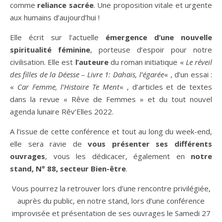
comme
reliance sacrée
. Une proposition vitale et urgente
aux humains d’aujourd’hui !
Elle écrit sur l’actuelle
émergence d’une nouvelle
spiritualité féminine
, porteuse d’espoir pour notre
civilisation. Elle est
l’auteure
du roman initiatique «
Le réveil
des filles de la Déesse – Livre 1: Dahais, l’égarée
« , d’un essai :
«
Car Femme, l’Histoire Te Ment
« , d’articles et de textes
dans la revue « Rêve de Femmes » et du tout nouvel
agenda lunaire Rêv’Elles 2022.
A l’issue de cette conférence et tout au long du week-end,
elle sera ravie de
vous présenter ses différents
ouvrages
, vous les dédicacer, également en
notre
stand, N° 88, secteur Bien-être
.
Vous pourrez la retrouver lors d’une rencontre privilégiée,
auprès du public, en notre stand, lors d’une conférence
improvisée et présentation de ses ouvrages le Samedi 27