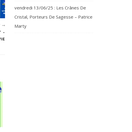
vendredi 13/06/25 : Les Crânes De
Cristal, Porteurs De Sagesse – Patrice
Marty
T
 -
IE