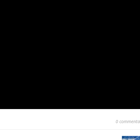
0 commenta