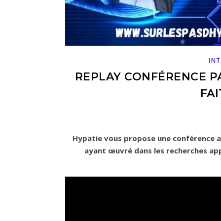
INT
REPLAY CONFÉRENCE P
FAI
Hypatie vous propose une conférence au
ayant œuvré dans les recherches app