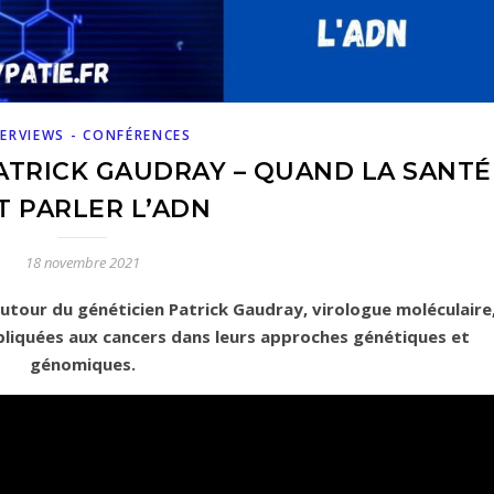
ERVIEWS - CONFÉRENCES
ATRICK GAUDRAY – QUAND LA SANTÉ
T PARLER L’ADN
18 novembre 2021
tour du généticien Patrick Gaudray, virologue moléculaire
liquées aux cancers dans leurs approches génétiques et
génomiques.