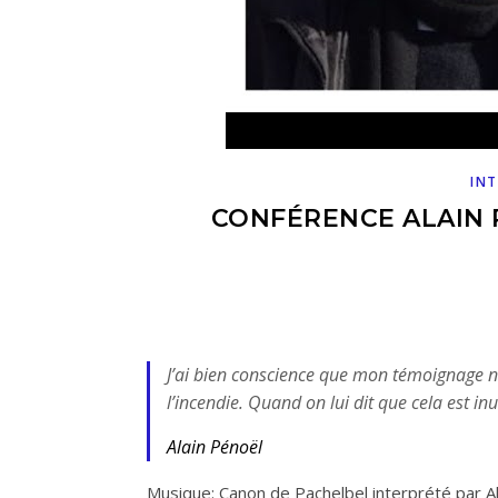
INT
CONFÉRENCE ALAIN 
J’ai bien conscience que mon témoignage n’
l’incendie. Quand on lui dit que cela est inut
Alain Pénoël
Musique: Canon de Pachelbel interprété par Ala