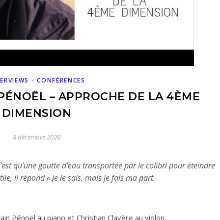
ERVIEWS - CONFÉRENCES
PÉNOËL – APPROCHE DE LA 4ÈME
DIMENSION
8 décembre 2020
est qu’une goutte d’eau transportée par le colibri pour éteindre
ile, il répond « Je le sais, mais je fais ma part.
in Pénoël au piano et Christian Clavère au violon.