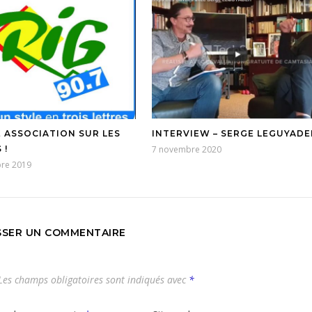
 ASSOCIATION SUR LES
INTERVIEW – SERGE LEGUYADE
 !
7 novembre 2020
bre 2019
SSER UN COMMENTAIRE
es champs obligatoires sont indiqués avec
*