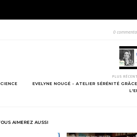
0 commenta
PLUS RÉCEN
SCIENCE
EVELYNE NOUGÉ - ATELIER SÉRÉNITÉ GRÂCE
L'
VOUS AIMEREZ AUSSI