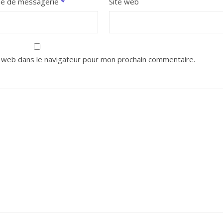
se de messagerie
*
Site web
 web dans le navigateur pour mon prochain commentaire.