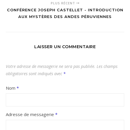
PLUS RÉCENT
CONFÉRENCE JOSEPH CASTELLET - INTRODUCTION
AUX MYSTÈRES DES ANDES PÉRUVIENNES
LAISSER UN COMMENTAIRE
Votre adresse de messagerie ne sera pas publiée.
Les champs
obligatoires sont indiqués avec
*
Nom
*
Adresse de messagerie
*