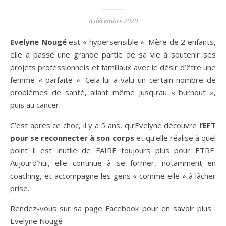
8 décembre 2020
Evelyne Nougé
est « hypersensible ». Mère de 2 enfants,
elle a passé une grande partie de sa vie à soutenir ses
projets professionnels et familiaux avec le désir d’être une
femme « parfaite ». Cela lui a valu un certain nombre de
problèmes de santé, allant même jusqu’au « burnout »,
puis au cancer.
C’est après ce choc, il y a 5 ans, qu’Evelyne découvre
l’EFT
pour se reconnecter à son corps
et qu’elle réalise à quel
point il est inutile de FAIRE toujours plus pour ETRE.
Aujourd’hui, elle continue à se former, notamment en
coaching, et accompagne les gens « comme elle » à lâcher
prise.
Rendez-vous sur sa page Facebook pour en savoir plus :
Evelyne Nougé