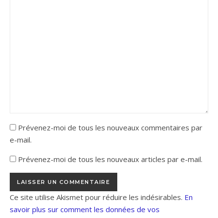
Prévenez-moi de tous les nouveaux commentaires par
e-mail.
Prévenez-moi de tous les nouveaux articles par e-mail.
Ce site utilise Akismet pour réduire les indésirables.
En
savoir plus sur comment les données de vos