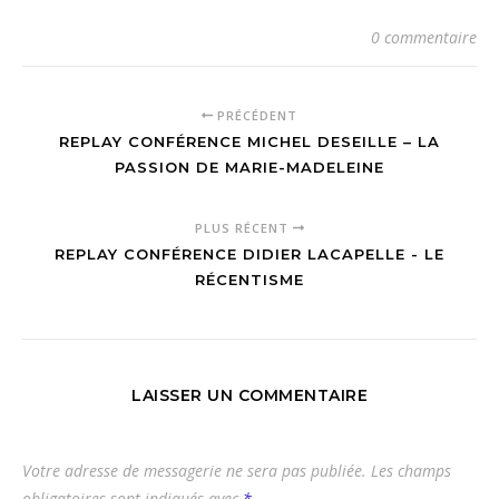
0 commentaire
PRÉCÉDENT
REPLAY CONFÉRENCE MICHEL DESEILLE – LA
PASSION DE MARIE-MADELEINE
PLUS RÉCENT
REPLAY CONFÉRENCE DIDIER LACAPELLE - LE
RÉCENTISME
LAISSER UN COMMENTAIRE
Votre adresse de messagerie ne sera pas publiée.
Les champs
obligatoires sont indiqués avec
*