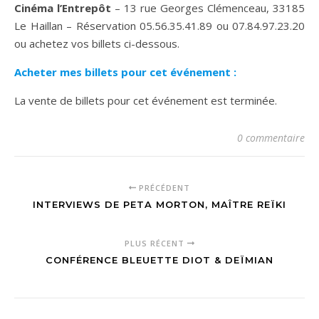
Cinéma l’Entrepôt
– 13 rue Georges Clémenceau, 33185
Le Haillan – Réservation 05.56.35.41.89 ou 07.84.97.23.20
ou achetez vos billets ci-dessous.
Acheter mes billets pour cet événement :
La vente de billets pour cet événement est terminée.
0 commentaire
PRÉCÉDENT
INTERVIEWS DE PETA MORTON, MAÎTRE REÏKI
PLUS RÉCENT
CONFÉRENCE BLEUETTE DIOT & DEÏMIAN