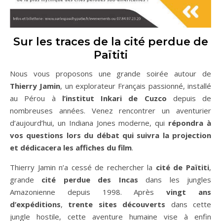
Sur les traces de la cité perdue de
Païtiti
Nous vous proposons une grande soirée autour de
Thierry Jamin
, un explorateur Français passionné, installé
au Pérou à
l’institut Inkari de Cuzco
depuis de
nombreuses années. Venez rencontrer un aventurier
d’aujourd’hui, un Indiana Jones moderne, qui
répondra à
vos questions lors du débat qui suivra la projection
et dédicacera les affiches du film
.
Thierry Jamin n’a cessé de rechercher la
cité de Païtiti
,
grande
cité perdue des Incas
dans les jungles
Amazonienne depuis 1998. Après
vingt ans
d’expéditions
,
trente sites découverts
dans cette
jungle hostile, cette aventure humaine vise à enfin