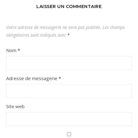
LAISSER UN COMMENTAIRE
Votre adresse de messagerie ne sera pas publiée.
Les champs
obligatoires sont indiqués avec
*
Nom
*
Adresse de messagerie
*
Site web