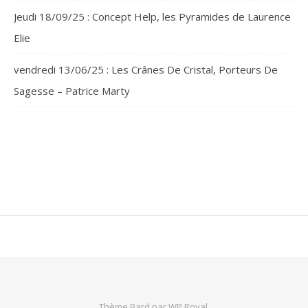
Jeudi 18/09/25 : Concept Help, les Pyramides de Laurence
Elie
vendredi 13/06/25 : Les Crânes De Cristal, Porteurs De
Sagesse – Patrice Marty
Thème Bard par
WP Royal
.