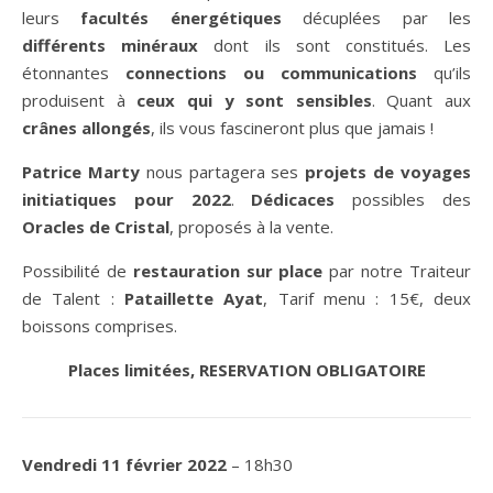
leurs
facultés énergétiques
décuplées par les
différents minéraux
dont ils sont constitués. Les
étonnantes
connections ou communications
qu’ils
produisent à
ceux qui y sont sensibles
. Quant aux
crânes allongés
, ils vous fascineront plus que jamais !
Patrice Marty
nous partagera ses
projets de voyages
initiatiques pour 2022
.
Dédicaces
possibles des
Oracles de Cristal
, proposés à la vente.
Possibilité de
restauration sur place
par notre Traiteur
de Talent :
Pataillette Ayat
, Tarif menu : 15€, deux
boissons comprises.
Places limitées, RESERVATION OBLIGATOIRE
Vendredi 11 février 2022
– 18h30