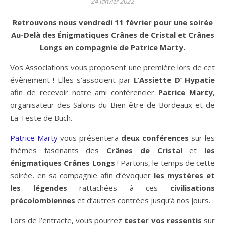
24 janvier 2022
Retrouvons nous vendredi 11 février pour une soirée
Au-Delà des Énigmatiques Crânes de Cristal et Crânes
Longs en compagnie de Patrice Marty.
Vos Associations vous proposent une première lors de cet
évènement ! Elles s’associent par
L’Assiette D’ Hypatie
afin de recevoir notre ami conférencier
Patrice Marty
,
organisateur des Salons du Bien-être de Bordeaux et de
La Teste de Buch.
Patrice Marty
vous présentera
deux conférences
sur les
thèmes fascinants des
Crânes de Cristal
et
les
énigmatiques Crânes Longs
! Partons, le temps de cette
soirée, en sa compagnie afin d’évoquer
les mystères et
les légendes
rattachées à ces
civilisations
précolombiennes
et d’autres contrées jusqu’à nos jours.
Lors de l’entracte, vous pourrez
tester vos ressentis
sur