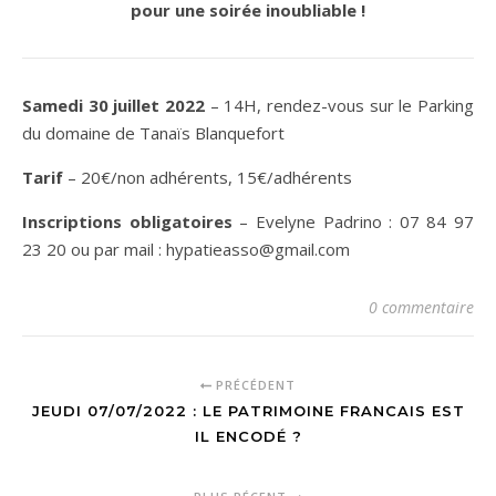
pour une soirée inoubliable !
Samedi 30 juillet 2022
– 14H, rendez-vous sur le Parking
du domaine de Tanaïs Blanquefort
Tarif
– 20€/non adhérents, 15€/adhérents
Inscriptions obligatoires
– Evelyne Padrino : 07 84 97
23 20 ou par mail : hypatieasso@gmail.com
0 commentaire
PRÉCÉDENT
JEUDI 07/07/2022 : LE PATRIMOINE FRANCAIS EST
IL ENCODÉ ?