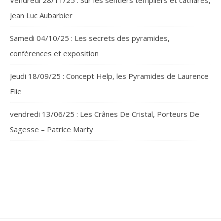
Vendredi 28/11/25 : Sur les sentiers templiers et cathares,
Jean Luc Aubarbier
Samedi 04/10/25 : Les secrets des pyramides,
conférences et exposition
Jeudi 18/09/25 : Concept Help, les Pyramides de Laurence
Elie
vendredi 13/06/25 : Les Crânes De Cristal, Porteurs De
Sagesse – Patrice Marty