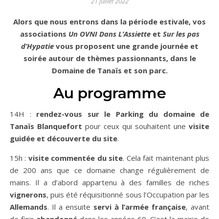
21 juillet 2022
Alors que nous entrons dans la période estivale, vos
associations
Un OVNI Dans L’Assiette
et
Sur les pas
d’Hypatie
vous proposent une grande journée et
soirée autour de thèmes passionnants, dans le
Domaine de Tanaïs et son parc.
Au programme
14H :
rendez-vous sur le Parking du domaine de
Tanaïs Blanquefort
pour ceux qui souhaitent une
visite
guidée et découverte du site
.
15h :
visite commentée du site
. Cela fait maintenant plus
de 200 ans que ce domaine change régulièrement de
mains. Il a d’abord appartenu à des familles de riches
vignerons
, puis été réquisitionné sous l’Occupation par les
Allemands
. Il a ensuite
servi à l’armée française
, avant