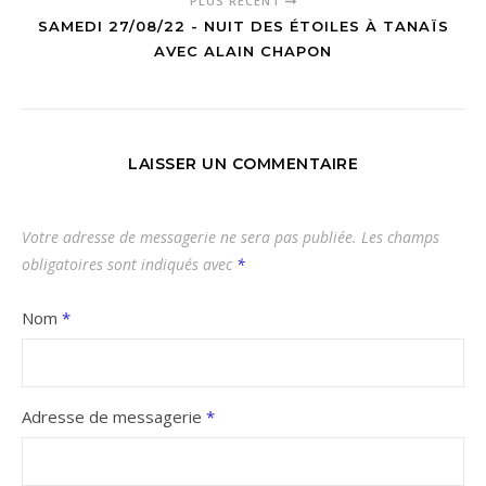
PLUS RÉCENT
SAMEDI 27/08/22 - NUIT DES ÉTOILES À TANAÏS
AVEC ALAIN CHAPON
LAISSER UN COMMENTAIRE
Votre adresse de messagerie ne sera pas publiée.
Les champs
obligatoires sont indiqués avec
*
Nom
*
Adresse de messagerie
*