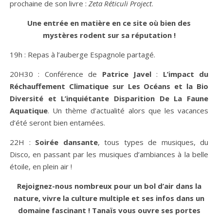
prochaine de son livre :
Zeta Réticuli Project
.
Une entrée en matière en ce site où bien des
mystères rodent sur sa réputation !
19h : Repas à l’auberge Espagnole partagé.
20H30 : Conférence de
Patrice Javel
:
L’impact du
Réchauffement Climatique sur Les Océans et la Bio
Diversité et L’inquiétante Disparition De La Faune
Aquatique
. Un thème d’actualité alors que les vacances
d’été seront bien entamées.
22H :
Soirée dansante
, tous types de musiques, du
Disco, en passant par les musiques d’ambiances à la belle
étoile, en plein air !
Rejoignez-nous nombreux pour un bol d’air dans la
nature, vivre la culture multiple et ses infos dans un
domaine fascinant ! Tanaïs vous ouvre ses portes