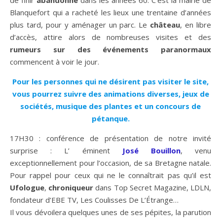
de finir
abandonné
dans les années 60. C’est la mairie de
Blanquefort qui a racheté les lieux une trentaine d’années
plus tard, pour y aménager un parc. Le
château
, en libre
d’accès, attire alors de nombreuses visites et des
rumeurs sur des événements paranormaux
commencent à voir le jour.
Pour les personnes qui ne désirent pas visiter le site,
vous pourrez suivre des animations diverses, jeux de
sociétés, musique des plantes et un concours de
pétanque.
17H30 : conférence de présentation de notre invité
surprise : L’ éminent
José Bouillon
, venu
exceptionnellement pour l’occasion, de sa Bretagne natale.
Pour rappel pour ceux qui ne le connaîtrait pas qu’il est
Ufologue
,
chroniqueur
dans Top Secret Magazine, LDLN,
fondateur d’EBE TV, Les Coulisses De L’Étrange…
Il vous dévoilera quelques unes de ses pépites, la parution