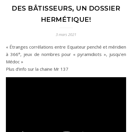
DES BÂTISSEURS, UN DOSSIER
HERMÉTIQUE!
3 mars 2021
« Étranges corrélations entre Equateur penché et méridien
à 366°, jeux de nombres pour « pyramidiots », jusqu’en
Médoc »
Plus d’info sur la chaine Mr 137