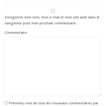
Enregistrer mon nom, mon e-mail et mon site web dans le
navigateur pour mon prochain commentaire.
Commentaire
Prévenez-moi de tous les nouveaux commentaires par