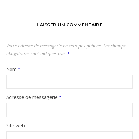
LAISSER UN COMMENTAIRE
Votre adresse de messagerie ne sera pas publiée.
Les champs
obligatoires sont indiqués avec
*
Nom
*
Adresse de messagerie
*
Site web