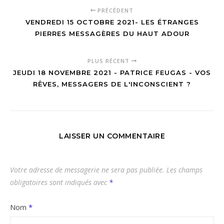
PRÉCÉDENT
VENDREDI 15 OCTOBRE 2021- LES ÉTRANGES
PIERRES MESSAGÈRES DU HAUT ADOUR
PLUS RÉCENT
JEUDI 18 NOVEMBRE 2021 - PATRICE FEUGAS - VOS
RÊVES, MESSAGERS DE L'INCONSCIENT ?
LAISSER UN COMMENTAIRE
Votre adresse de messagerie ne sera pas publiée.
Les champs
obligatoires sont indiqués avec
*
Nom
*