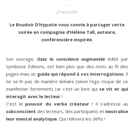
27 avril 2021
Le Boudoir D’Hypatie vous convie à partager cette
soirée en compagnie d’Hélène Tall, auteure,
conférencière inspirée.
Son ouvrage,
Osez la conscience augmentée
édité par
Symbiose Éditions, est bien plus que des mots au fil des
pages mais un
guide qui répond à vos interrogations
. Il
ne se lit pas de manière linéaire (sinon l’ego risque de se
manifester fortement) car c’est un livre qui
se vit et qui
interagit avec le lecteur
!
C’est le
pouvoir du verbe créateur
! Il s’adresse au
subconscient
des lecteurs, des participants et
neutralise
leur mental analytique
. Qui relèvera les défis !