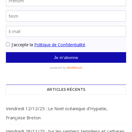
ARTICLES RÉCENTS
Vendredi 12/12/25 : Le Noël océanique d’Hypatie,
Françoise Breton
Vendredi 28/11/25 : Sur les sentiers templiers et cathares,