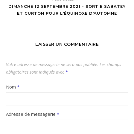
DIMANCHE 12 SEPTEMBRE 2021 - SORTIE SABATEY
ET CURTON POUR L'ÉQUINOXE D'AUTOMNE
LAISSER UN COMMENTAIRE
Votre adresse de messagerie ne sera pas publiée.
Les champs
obligatoires sont indiqués avec
*
Nom
*
Adresse de messagerie
*