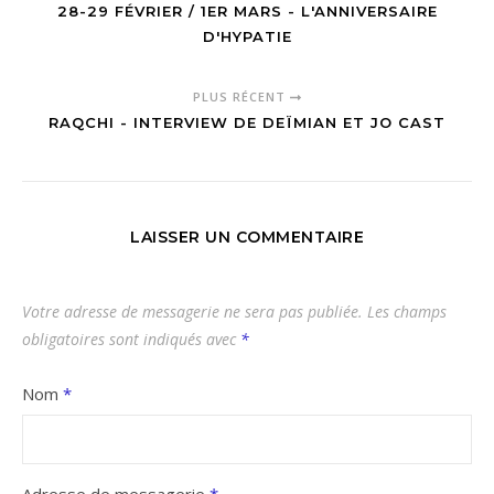
28-29 FÉVRIER / 1ER MARS - L'ANNIVERSAIRE
D'HYPATIE
PLUS RÉCENT
RAQCHI - INTERVIEW DE DEÏMIAN ET JO CAST
LAISSER UN COMMENTAIRE
Votre adresse de messagerie ne sera pas publiée.
Les champs
obligatoires sont indiqués avec
*
Nom
*