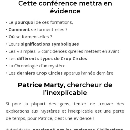
Cette conférence mettra en
évidence
• Le
pourquoi
de ces formations,
•
Comment
se forment-elles ?
•
Où
se forment-elles ?
• Leurs
significations symboliques
• Les « simples » coïncidences qu’elles mettent en avant
• Les
différents types de Crop Circles
• La Chronologie d’un mystère
• Les
derniers Crop Circles
apparus l’année dernière
Patrice Marty
, chercheur de
l’inexplicable
Si pour la plupart des gens, tenter de trouver des
explications aux Mystères et l’inexplicable est une perte
de temps, pour Patrice, c’est une évidence !
Autodidacte,
passionné par les anciennes Civilisations
,