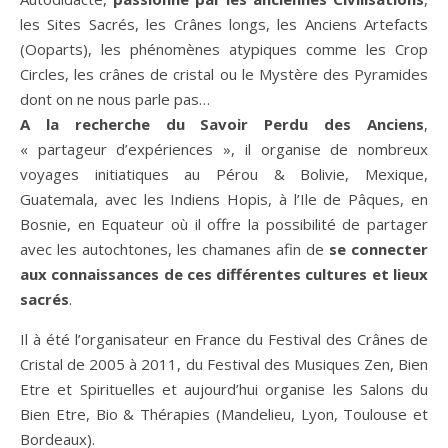
les Sites Sacrés, les Crânes longs, les Anciens Artefacts
(Ooparts), les phénomènes atypiques comme les Crop
Circles, les crânes de cristal ou le Mystère des Pyramides
dont on ne nous parle pas…
A la recherche du Savoir Perdu des Anciens
,
« partageur d’expériences », il organise de nombreux
voyages initiatiques au Pérou & Bolivie, Mexique,
Guatemala, avec les Indiens Hopis, à l’Ile de Pâques, en
Bosnie, en Equateur où il offre la possibilité de partager
avec les autochtones, les chamanes afin de
se connecter
aux connaissances de ces différentes cultures et lieux
sacrés
.
Il à été l’organisateur en France du Festival des Crânes de
Cristal de 2005 à 2011, du Festival des Musiques Zen, Bien
Etre et Spirituelles et aujourd’hui organise les Salons du
Bien Etre, Bio & Thérapies (Mandelieu, Lyon, Toulouse et
Bordeaux).