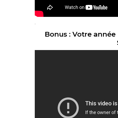
.
Bonus : Votre année