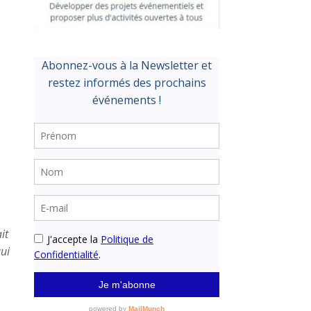
it
qui