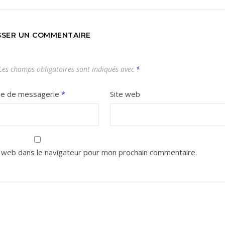
SSER UN COMMENTAIRE
es champs obligatoires sont indiqués avec
*
se de messagerie
*
Site web
 web dans le navigateur pour mon prochain commentaire.