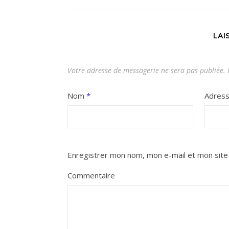
LAI
Votre adresse de messagerie ne sera pas publiée.
L
Nom
*
Adres
Enregistrer mon nom, mon e-mail et mon site
Commentaire