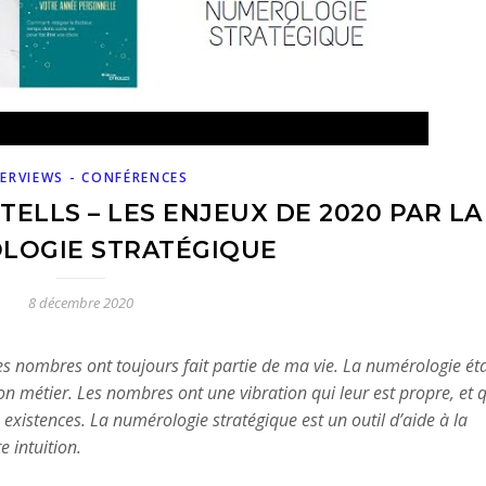
ERVIEWS - CONFÉRENCES
ELLS – LES ENJEUX DE 2020 PAR LA
LOGIE STRATÉGIQUE
8 décembre 2020
Les nombres ont toujours fait partie de ma vie. La numérologie éta
on métier. Les nombres ont une vibration qui leur est propre, et 
existences. La numérologie stratégique est un outil d’aide à la
 intuition.