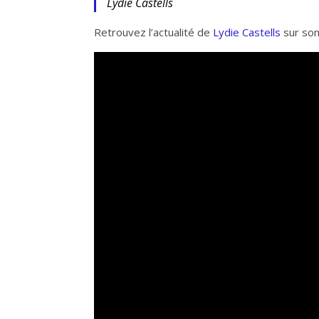
Lydie Castells
Retrouvez l’actualité de
Lydie Castells
sur son 