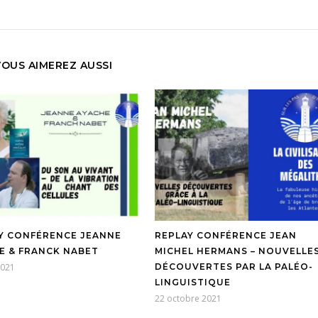
VOUS AIMEREZ AUSSI
Y CONFÉRENCE JEANNE
REPLAY CONFÉRENCE JEAN
E & FRANCK NABET
MICHEL HERMANS – NOUVELLE
2021
DÉCOUVERTES PAR LA PALÉO-
LINGUISTIQUE
22 octobre 2021