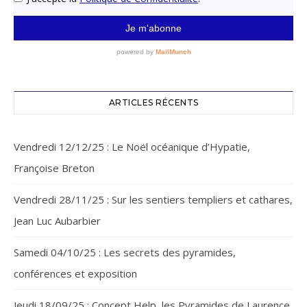
ARTICLES RÉCENTS
Vendredi 12/12/25 : Le Noël océanique d’Hypatie,
Françoise Breton
Vendredi 28/11/25 : Sur les sentiers templiers et cathares,
Jean Luc Aubarbier
Samedi 04/10/25 : Les secrets des pyramides,
conférences et exposition
Jeudi 18/09/25 : Concept Help, les Pyramides de Laurence