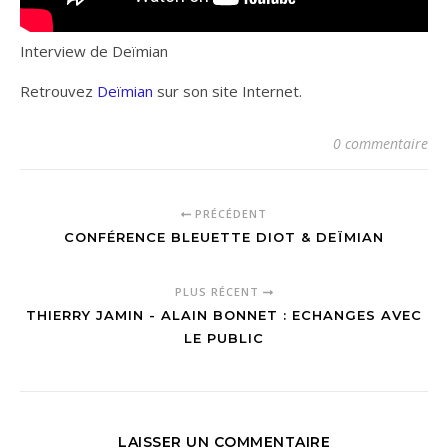
Interview de Deïmian
Retrouvez
Deïmian
sur son site Internet.
0 commentaire
PRÉCÉDENT
CONFÉRENCE BLEUETTE DIOT & DEÏMIAN
PLUS RÉCENT
THIERRY JAMIN - ALAIN BONNET : ECHANGES AVEC
LE PUBLIC
LAISSER UN COMMENTAIRE