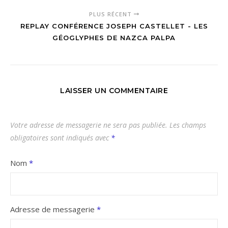
PLUS RÉCENT
REPLAY CONFÉRENCE JOSEPH CASTELLET - LES
GÉOGLYPHES DE NAZCA PALPA
LAISSER UN COMMENTAIRE
Votre adresse de messagerie ne sera pas publiée.
Les champs
obligatoires sont indiqués avec
*
Nom
*
Adresse de messagerie
*