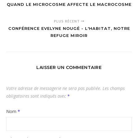
QUAND LE MICROCOSME AFFECTE LE MACROCOSME
PLUS RÉCENT
CONFÉRENCE EVELYNE NOUGÉ - L'HABITAT, NOTRE
REFUGE MIROIR
LAISSER UN COMMENTAIRE
Votre adresse de messagerie ne sera pas publiée.
Les champs
obligatoires sont indiqués avec
*
Nom
*