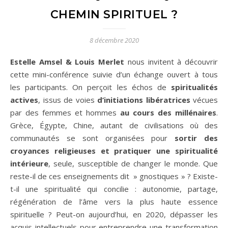
CHEMIN SPIRITUEL ?
8 décembre 2020
Estelle Amsel & Louis Merlet
nous invitent à découvrir
cette mini-conférence suivie d’un échange ouvert à tous
les participants. On perçoit les échos de
spiritualités
actives
, issus de voies
d’initiations libératrices
vécues
par des femmes et hommes
au cours des millénaires
.
Grèce, Égypte, Chine, autant de civilisations où des
communautés se sont organisées pour
sortir des
croyances religieuses et pratiquer une spiritualité
intérieure
, seule, susceptible de changer le monde. Que
reste-il de ces enseignements dit » gnostiques » ? Existe-
t-il une spiritualité qui concilie : autonomie, partage,
régénération de l’âme vers la plus haute essence
spirituelle ? Peut-on aujourd’hui, en 2020, dépasser les
acquis intellectuels pour entreprendre une transformation