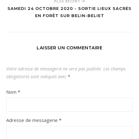
PLUS RÉCENT
SAMEDI 24 OCTOBRE 2020 - SORTIE LIEUX SACRÉS
EN FORÊT SUR BELIN-BELIET
LAISSER UN COMMENTAIRE
Votre adresse de messagerie ne sera pas publiée.
Les champs
obligatoires sont indiqués avec
*
Nom
*
Adresse de messagerie
*