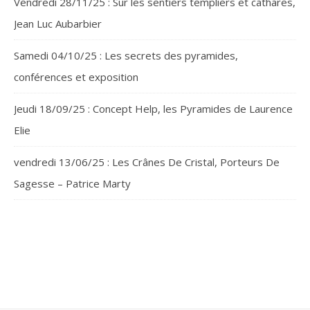
Vendredi 28/11/25 : Sur les sentiers templiers et cathares,
Jean Luc Aubarbier
Samedi 04/10/25 : Les secrets des pyramides,
conférences et exposition
Jeudi 18/09/25 : Concept Help, les Pyramides de Laurence
Elie
vendredi 13/06/25 : Les Crânes De Cristal, Porteurs De
Sagesse – Patrice Marty