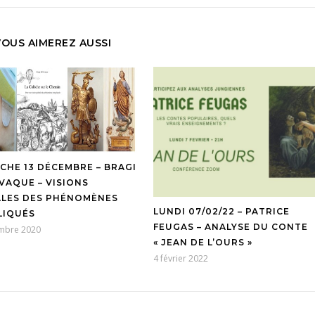
VOUS AIMEREZ AUSSI
CHE 13 DÉCEMBRE – BRAGI
VAQUE – VISIONS
LES DES PHÉNOMÈNES
LUNDI 07/02/22 – PATRICE
LIQUÉS
FEUGAS – ANALYSE DU CONTE
mbre 2020
« JEAN DE L’OURS »
4 février 2022