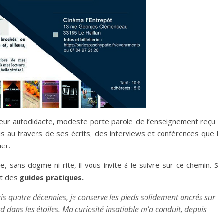
ur autodidacte, modeste porte parole de l’enseignement reçu
s au travers de ses écrits, des interviews et conférences que 
mer.
le, sans dogme ni rite, il vous invite à le suivre sur ce chemin. 
t des
guides pratiques.
is quatre décennies, je conserve les pieds solidement ancrés sur
dans les étoiles. Ma curiosité insatiable m’a conduit, depuis