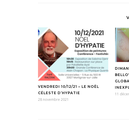
DIMAN
BELLO
GLOBA
VENDREDI 10/12/21 – LE NOËL
INEXP
CÉLESTE D’HYPATIE
11 déce
28 novembre 2021