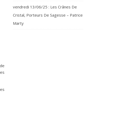
vendredi 13/06/25 : Les Crânes De
Cristal, Porteurs De Sagesse – Patrice
Marty
 de
les
Ses