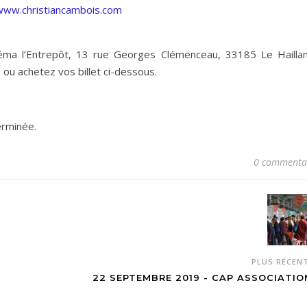
/www.christiancambois.com
a l’Entrepôt, 13 rue Georges Clémenceau, 33185 Le Hailla
ou achetez vos billet ci-dessous.
erminée.
0 commenta
PLUS RÉCEN
22 SEPTEMBRE 2019 - CAP ASSOCIATIO