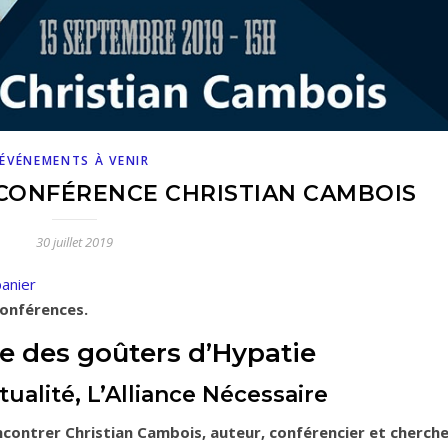
ÉVÉNEMENTS À VENIR
– CONFÉRENCE CHRISTIAN CAMBOIS
30 juillet 2019
panier
conférences.
e des goûters d’Hypatie
tualité, L’Alliance Nécessaire
ncontrer Christian Cambois, auteur, conférencier et cherch