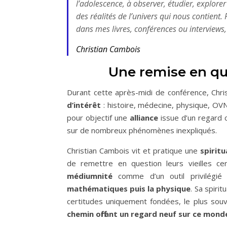
l’adolescence, à observer, étudier, explo
des réalités de l’univers qui nous contient
dans mes livres, conférences ou interviews, 
Christian Cambois
Une remise en que
Durant cette après-midi de conférence, Chr
d’intérêt
: histoire, médecine, physique, OV
pour objectif une
alliance
issue d’un regard
sur de nombreux phénomènes inexpliqués.
Christian Cambois vit et pratique une
spiritu
de remettre en question leurs vieilles cert
médiumnité
comme d’un outil privilégi
mathématiques puis la physique
. Sa spiri
certitudes uniquement fondées, le plus souve
chemin offrant un regard neuf sur ce mond