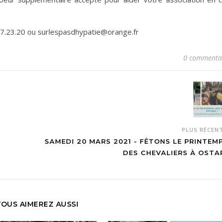
97.23.20 ou surlespasdhypatie@orange.fr
0 commenta
PLUS RÉCEN
SAMEDI 20 MARS 2021 - FÊTONS LE PRINTEMP
DES CHEVALIERS À OSTA
VOUS AIMEREZ AUSSI