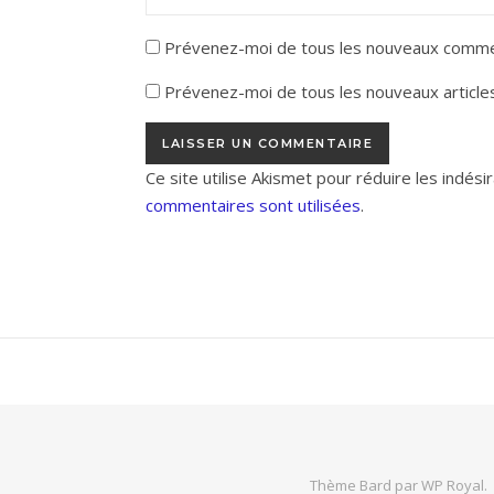
Prévenez-moi de tous les nouveaux commen
Prévenez-moi de tous les nouveaux articles
Ce site utilise Akismet pour réduire les indési
commentaires sont utilisées
.
Thème Bard par
WP Royal
.