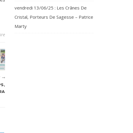
vendredi 13/06/25 : Les Crânes De
Cristal, Porteurs De Sagesse – Patrice
Marty
ire
T
S,
RA