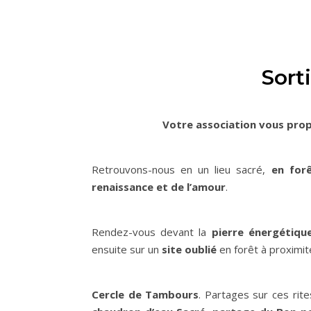
Sort
Votre association vous pro
Retrouvons-nous en un lieu sacré,
en for
renaissance et de l’amour
.
Rendez-vous devant la
pierre énergétiqu
ensuite sur un
site oublié
en forêt à proximit
Cercle de Tambours
. Partages sur ces rit