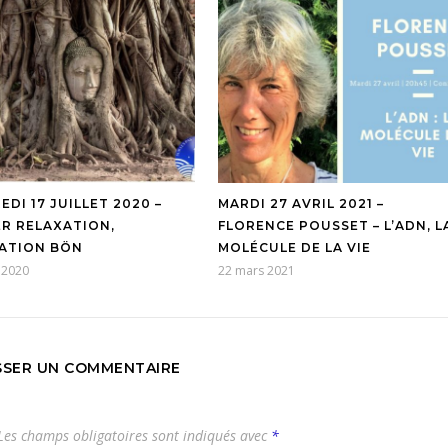
DI 17 JUILLET 2020 –
MARDI 27 AVRIL 2021 –
ER RELAXATION,
FLORENCE POUSSET – L’ADN, L
ATION BÖN
MOLÉCULE DE LA VIE
t 2020
22 mars 2021
SSER UN COMMENTAIRE
es champs obligatoires sont indiqués avec
*