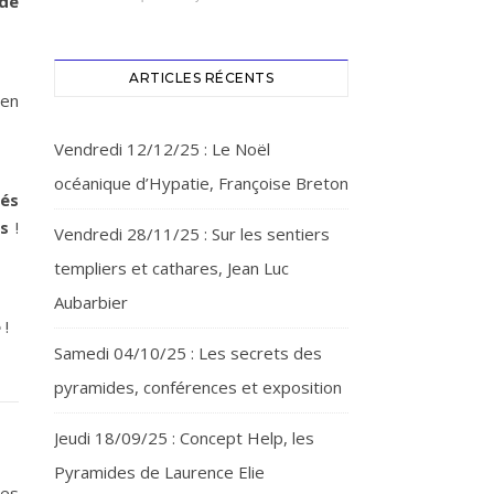
 de
ARTICLES RÉCENTS
 en
Vendredi 12/12/25 : Le Noël
océanique d’Hypatie, Françoise Breton
tés
s
!
Vendredi 28/11/25 : Sur les sentiers
templiers et cathares, Jean Luc
Aubarbier
e
!
Samedi 04/10/25 : Les secrets des
pyramides, conférences et exposition
Jeudi 18/09/25 : Concept Help, les
Pyramides de Laurence Elie
ces