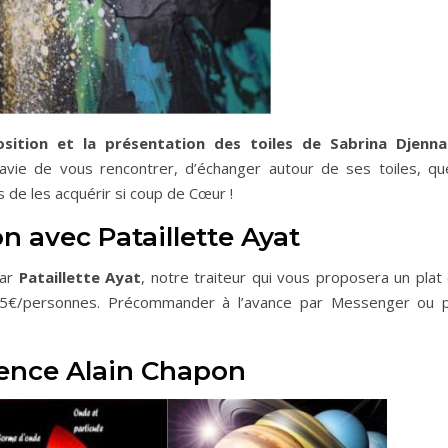
position et la présentation des toiles de Sabrina Djenna
 ravie de vous rencontrer, d’échanger autour de ses toiles, qu
 de les acquérir si coup de Cœur !
n avec Pataillette Ayat
par
Pataillette Ayat
, notre traiteur qui vous proposera un plat
r 15€/personnes. Précommander à l’avance par Messenger ou 
ence Alain Chapon