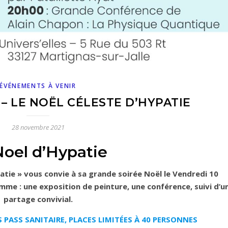
ÉVÉNEMENTS À VENIR
1 – LE NOËL CÉLESTE D’HYPATIE
28 novembre 2021
Noel d’Hypatie
atie » vous convie à sa grande soirée Noël le Vendredi 10
me : une exposition de peinture, une conférence, suivi d’u
partage convivial.
S PASS SANITAIRE, PLACES LIMITÉES À 40 PERSONNES