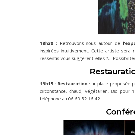
18h30
: Retrouvons-nous autour de
l’ex
inspirées intuitivement. Cette artiste sera
ressentis vous suggèrent-elles ?… Possibilités
Restauratio
19h15
:
Restauration
sur place proposée 
circonstance, chaud, végétarien, Bio pou
téléphone au 06 60 52 16 42.
Confér