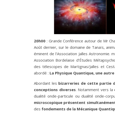
20h00
: Grande Conférence autour de Mr Chapo
Août dernier, sur le domaine de Tanaïs, anim
éminent de l’Association Jalles Astronomie.
Association Bordelaise d’Études Métapsychiqu
des télescopes de Martignas/Jalles et Ces
abordé :
La Physique Quantique, une autr
Abordant les
bizarreries de cette partie d
conceptions diverses
. Notamment vers la
dualité onde-particule ou dualité onde-corp
microscopique présentent simultanément 
des
fondements de la Mécanique Quantiq