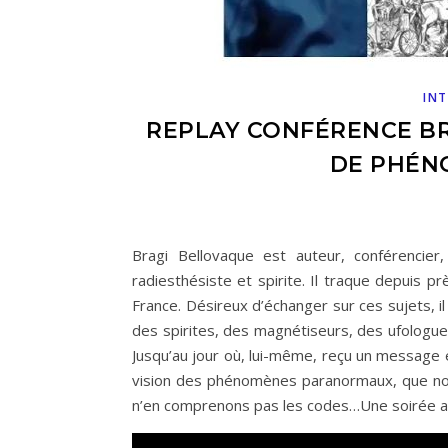
INT
REPLAY CONFÉRENCE BR
DE PHÉN
Bragi Bellovaque est auteur, conférencier
radiesthésiste et spirite. Il traque depuis
France. Désireux d’échanger sur ces sujets,
des spirites, des magnétiseurs, des ufologues
Jusqu’au jour où, lui-même, reçu un message
vision des phénomènes paranormaux, que no
n’en comprenons pas les codes…Une soirée au 