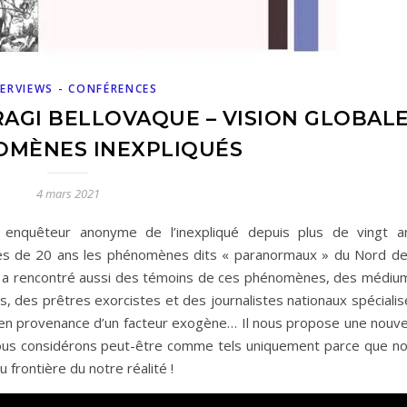
ERVIEWS - CONFÉRENCES
AGI BELLOVAQUE – VISION GLOBAL
OMÈNES INEXPLIQUÉS
4 mars 2021
, enquêteur anonyme de l’inexpliqué depuis plus de vingt a
 près de 20 ans les phénomènes dits « paranormaux » du Nord de
 il a rencontré aussi des témoins de ces phénomènes, des médiu
, des prêtres exorcistes et des journalistes nationaux spécialis
 en provenance d’un facteur exogène… Il nous propose une nouve
us considérons peut-être comme tels uniquement parce que n
frontière du notre réalité !