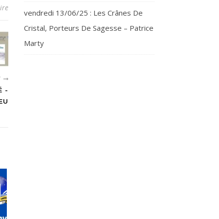
ire
vendredi 13/06/25 : Les Crânes De
Cristal, Porteurs De Sagesse – Patrice
Marty
T
 -
EU