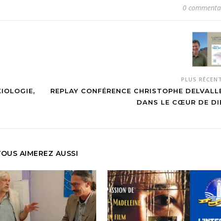
0 commenta
PLUS RÉCEN
IOLOGIE,
REPLAY CONFÉRENCE CHRISTOPHE DELVALLÉ
DANS LE CŒUR DE DI
VOUS AIMEREZ AUSSI