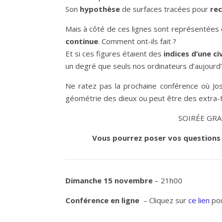
Son
hypothèse
de surfaces tracées pour
rec
Mais à côté de ces lignes sont représentées
continue
. Comment ont-ils fait ?
Et si ces figures étaient des
indices d’une c
un degré que seuls nos ordinateurs d’aujourd’
Ne ratez pas la prochaine conférence où Jo
géométrie des dieux ou peut être des extra-t
SOIRÉE GRA
Vous pourrez poser vos questions 
Dimanche 15 novembre
– 21h00
Conférence en ligne
– Cliquez sur
ce lien
pou