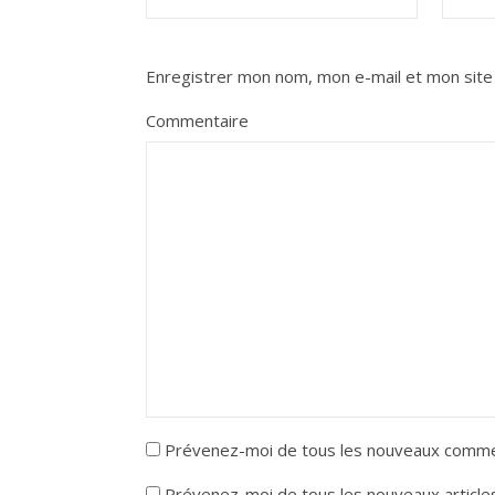
Enregistrer mon nom, mon e-mail et mon site
Commentaire
Prévenez-moi de tous les nouveaux commen
Prévenez-moi de tous les nouveaux articles