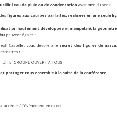
ueillir l’eau de pluie ou de condensation
avait bien du sens!
 des
figures aux courbes parfaites, réalisées en une seule li
ivilisation hautement développée
et
manipulant la géométri
hui peuvent égaler ?
seph Castellet vous dévoilera le
secret des figures de nazca
errestres !
TUITE, GROUPE OUVERT A TOUS
et partager tous ensemble à la suite de la conférence.
r accéder à l’événement en direct