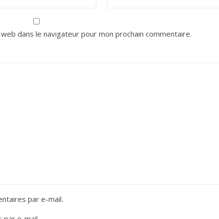
 web dans le navigateur pour mon prochain commentaire.
taires par e-mail.
 par e-mail.