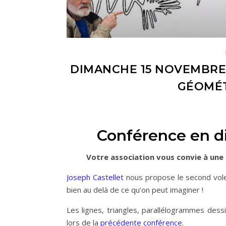
DIMANCHE 15 NOVEMBRE 2
GÉOMÉT
Conférence en di
Votre association vous convie à une 
Joseph Castellet
nous propose le second vol
bien au delà de ce qu’on peut imaginer !
Les lignes, triangles, parallélogrammes dess
lors de la
précédente conférence
.