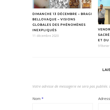
DIMANCHE 13 DÉCEMBRE – BRAGI
BELLOVAQUE – VISIONS
GLOBALES DES PHÉNOMÈNES
VENDRE
INEXPLIQUÉS
SACRÉ
11 décembre 2020
ET DU
9 févrie
LAI
Votre adresse de messagerie ne sera pas publiée.
L
Nom
*
Adres