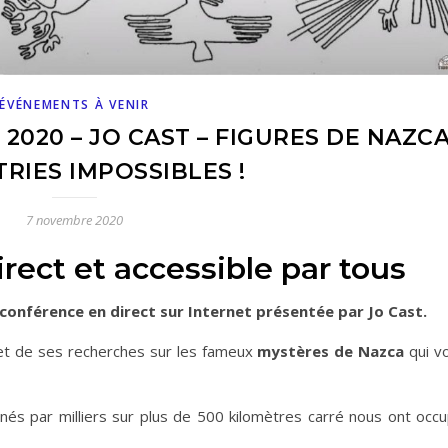
ÉVÉNEMENTS À VENIR
020 – JO CAST – FIGURES DE NAZCA
RIES IMPOSSIBLES !
7 novembre 2020
rect et accessible par tous
conférence en direct sur Internet présentée par Jo Cast.
et de ses recherches sur les fameux
mystères de Nazca
qui v
inés par milliers sur plus de 500 kilomètres carré nous ont occ