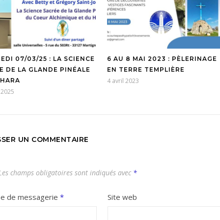
DI 07/03/25 : LA SCIENCE
6 AU 8 MAI 2023 : PÈLERINAGE
E DE LA GLANDE PINÉALE
EN TERRE TEMPLIÈRE
 HARA
4 avril 2023
r 2025
SSER UN COMMENTAIRE
es champs obligatoires sont indiqués avec
*
se de messagerie
*
Site web