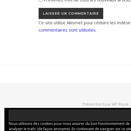
Ce site utilise Akismet pour réduire les indési
commentaires sont utilisées
.
Thème Bard par
WP Royal
.
Nous utilisons des cookies pour nous assurer du bon fonctionnement de not
analyser le trafic (de façon anonyme). En continuant de naviguer sur ce site