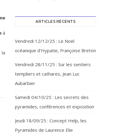
gne
ARTICLES RÉCENTS
e
à
Vendredi 12/12/25 : Le Noël
océanique d’Hypatie, Françoise Breton
, la
Vendredi 28/11/25 : Sur les sentiers
templiers et cathares, Jean Luc
Aubarbier
Samedi 04/10/25 : Les secrets des
pyramides, conférences et exposition
Jeudi 18/09/25 : Concept Help, les
Pyramides de Laurence Elie