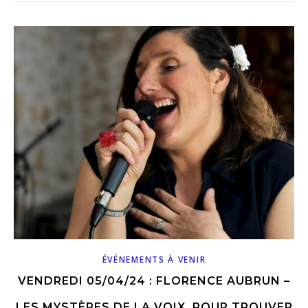
ÉVÉNEMENTS À VENIR
VENDREDI 05/04/24 : FLORENCE AUBRUN –
LES MYSTÈRES DE LA VOIX, POUR TROUVER