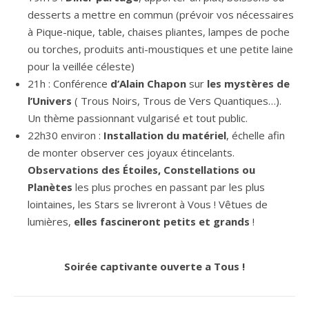
desserts a mettre en commun (prévoir vos nécessaires
à Pique-nique, table, chaises pliantes, lampes de poche
ou torches, produits anti-moustiques et une petite laine
pour la veillée céleste)
21h : Conférence
d’Alain Chapon
sur
les mystères de
l’Univers
( Trous Noirs, Trous de Vers Quantiques…).
Un thème passionnant vulgarisé et tout public.
22h30 environ :
Installation du matériel
, échelle afin
de monter observer ces joyaux étincelants.
Observations des Étoiles, Constellations ou
Planètes
les plus proches en passant par les plus
lointaines, les Stars se livreront à Vous ! Vêtues de
lumières,
elles fascineront petits et grands
!
Soirée captivante ouverte a Tous !