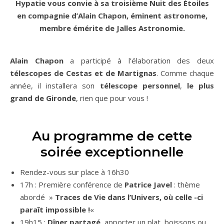
Hypatie vous convie à sa troisième Nuit des Étoiles
en compagnie d’Alain Chapon, éminent astronome,
membre émérite de Jalles Astronomie.
Alain Chapon
a participé à l’élaboration des deux
télescopes de Cestas et de Martignas
. Comme chaque
année, il installera son
télescope personnel
,
le plus
grand de Gironde
, rien que pour vous !
Au programme de cette
soirée exceptionnelle
Rendez-vous sur place à 16h30
17h : Première conférence de
Patrice Javel
: thème
abordé »
Traces de Vie dans l’Univers, où celle -ci
paraît impossible !
«
19h15 :
Dîner partagé
, apporter un plat, boissons ou