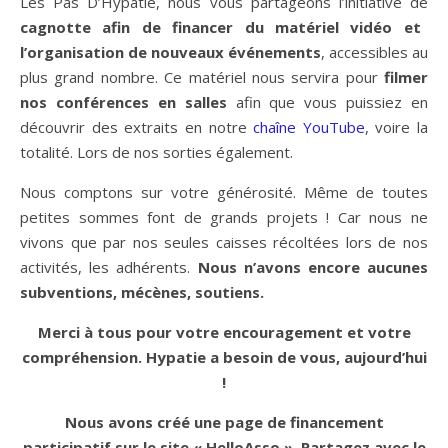
Les Pas D’Hypatie, nous vous partageons l’initiative de
cagnotte afin de financer du matériel vidéo et
l’organisation de nouveaux événements
, accessibles au
plus grand nombre. Ce matériel nous servira pour
filmer
nos conférences en salles
afin que vous puissiez en
découvrir des extraits en notre
chaîne YouTube
, voire la
totalité. Lors de nos sorties également.
Nous comptons sur votre générosité. Même de toutes
petites sommes font de grands projets ! Car nous ne
vivons que par nos seules caisses récoltées lors de nos
activités, les adhérents.
Nous n’avons encore aucunes
subventions, mécènes, soutiens.
Merci à tous pour votre encouragement et votre
compréhension. Hypatie a besoin de vous, aujourd’hui
!
Nous avons créé une page de financement
participatif sur le site « HelloAsso ». Partagez avec le